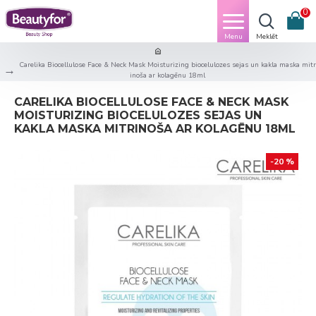
0
Carelika Biocellulose Face & Neck Mask Moisturizing biocelulozes sejas un kakla maska mitr
inoša ar kolagēnu 18ml
CARELIKA BIOCELLULOSE FACE & NECK MASK
MOISTURIZING BIOCELULOZES SEJAS UN
KAKLA MASKA MITRINOŠA AR KOLAGĒNU 18ML
-20 %