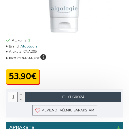
Atlikums:
1
Brand:
Algologie
Artikuls:
CNA205
PRO CENA:
44,90€
53,90€
IELIKT GROZĀ
PIEVIENOT VĒLMJU SARAKSTAM
APRAKSTS