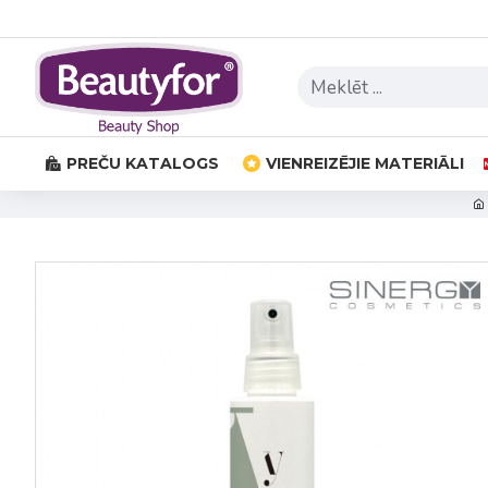
PREČU KATALOGS
VIENREIZĒJIE MATERIĀLI