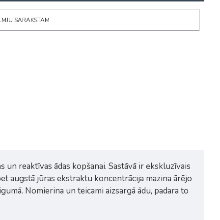
ĒLMJU SARAKSTAM
s un reaktīvas ādas kopšanai. Sastāvā ir ekskluzīvais
et augstā jūras ekstraktu koncentrācija mazina ārējo
igumā. Nomierina un teicami aizsargā ādu, padara to