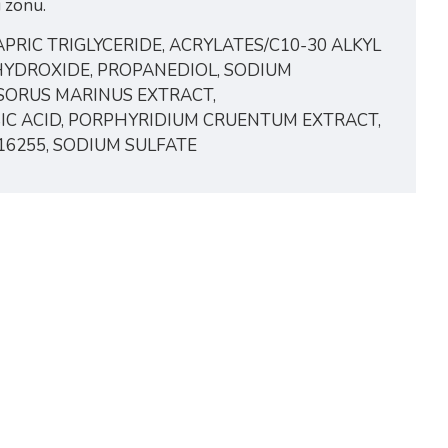
u zonu.
APRIC TRIGLYCERIDE, ACRYLATES/C10-30 ALKYL
HYDROXIDE, PROPANEDIOL, SODIUM
SORUS MARINUS EXTRACT,
IC ACID, PORPHYRIDIUM CRUENTUM EXTRACT,
 16255, SODIUM SULFATE