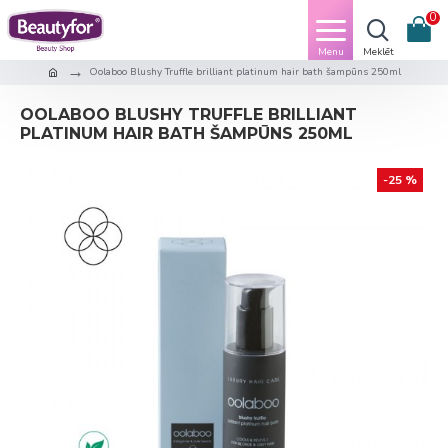
0
Oolaboo Blushy Truffle brilliant platinum hair bath šampūns 250ml
OOLABOO BLUSHY TRUFFLE BRILLIANT
PLATINUM HAIR BATH ŠAMPŪNS 250ML
-25 %