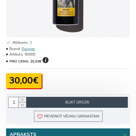
Atlikums:
2
Brand:
Davines
Artikuls:
93000
PRO CENA:
25,50€
30,00€
IELIKT GROZĀ
PIEVIENOT VĒLMJU SARAKSTAM
APRAKSTS