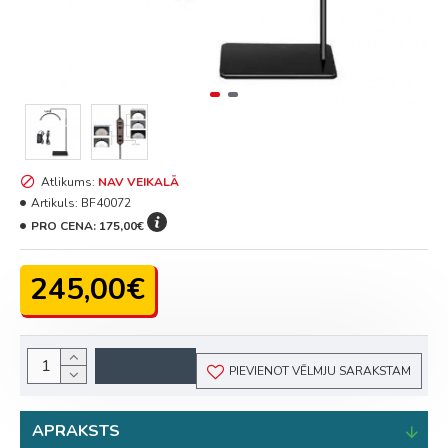
Atlikums:
NAV VEIKALĀ
Artikuls:
BF40072
PRO CENA:
175,00€
245,00€
PIEVIENOT VĒLMJU SARAKSTAM
APRAKSTS