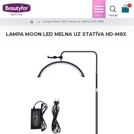
0
Lampa Moon LED melna uz statīva HD-M8X
LAMPA MOON LED MELNA UZ STATĪVA HD-M8X