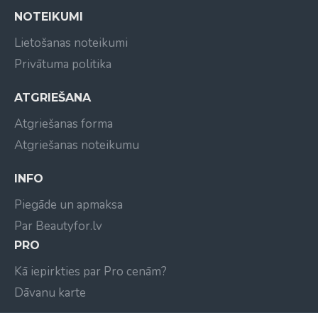
NOTEIKUMI
Lietošanas noteikumi
Privātuma politika
ATGRIEŠANA
Atgriešanas forma
Atgriešanas noteikumu
INFO
Piegāde un apmaksa
Par Beautyfor.lv
PRO
Kā iepirkties par Pro cenām?
Dāvanu karte