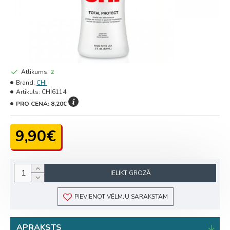
Atlikums:
2
Brand:
CHI
Artikuls:
CHI6114
PRO CENA:
8,20€
9,90€
IELIKT GROZĀ
PIEVIENOT VĒLMJU SARAKSTAM
APRAKSTS