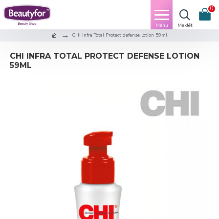
0
CHI Infra Total Protect defense lotion 59ml
CHI INFRA TOTAL PROTECT DEFENSE LOTION
59ML