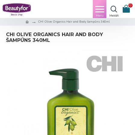
0
CHI Olive Organics Hair and Body šampūns 340ml
CHI OLIVE ORGANICS HAIR AND BODY
ŠAMPŪNS 340ML