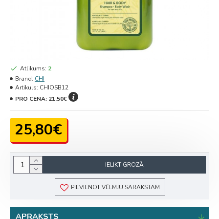
Atlikums:
2
Brand:
CHI
Artikuls:
CHIOSB12
PRO CENA:
21,50€
25,80€
IELIKT GROZĀ
PIEVIENOT VĒLMJU SARAKSTAM
APRAKSTS