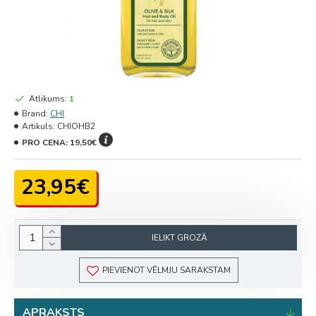
Atlikums:
1
Brand:
CHI
Artikuls:
CHIOHB2
PRO CENA:
19,50€
23,95€
IELIKT GROZĀ
PIEVIENOT VĒLMJU SARAKSTAM
APRAKSTS