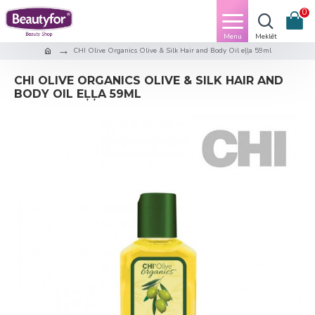
0
CHI Olive Organics Olive & Silk Hair and Body Oil eļļa 59ml
CHI OLIVE ORGANICS OLIVE & SILK HAIR AND
BODY OIL EĻĻA 59ML