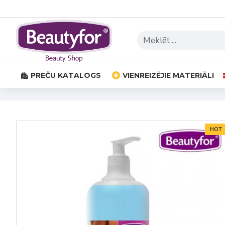
PREČU KATALOGS
VIENREIZĒJIE MATERIĀLI
HOT