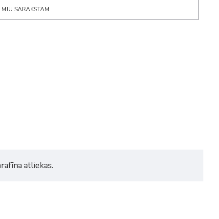
ĒLMJU SARAKSTAM
rafīna atliekas.