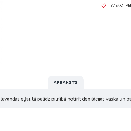
PIEVIENOT V
APRAKSTS
lavandas eļļai, tā palīdz pilnībā notīrīt depilācijas vaska un pa