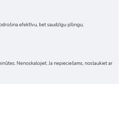
odrošina efektīvu, bet saudzīgu pīlingu;
inūtes. Nenoskalojiet. Ja nepieciešams, noslaukiet ar