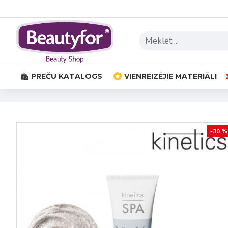
PREČU KATALOGS
VIENREIZĒJIE MATERIĀLI
-30 %