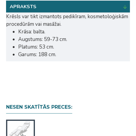
APRAKSTS
Krēsls var tikt izmantots pedikīram, kosmetoloģiskām
procedūrām vai masāžai.
Krāsa: balta.
Augstums: 59-73 cm.
Platums: 53 cm.
Garums: 188 cm.
NESEN SKATĪTĀS PRECES: