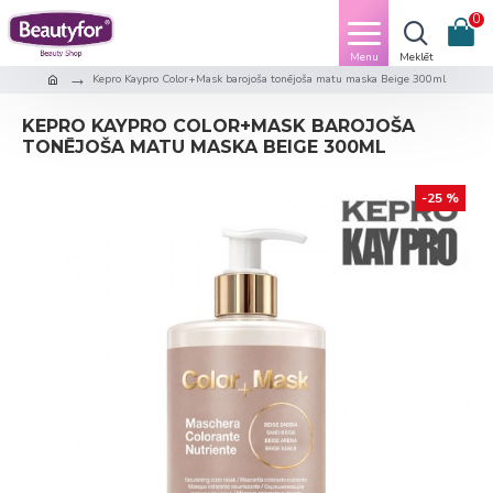
0
Kepro Kaypro Color+Mask barojoša tonējoša matu maska Beige 300ml
KEPRO KAYPRO COLOR+MASK BAROJOŠA
TONĒJOŠA MATU MASKA BEIGE 300ML
-25 %