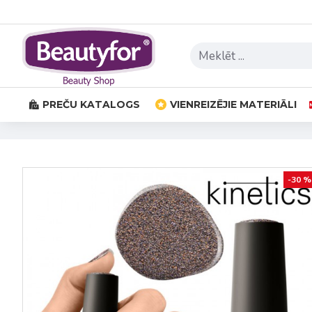
PREČU KATALOGS
VIENREIZĒJIE MATERIĀLI
-30 %