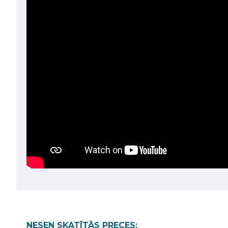
NESEN SKATĪTĀS PRECES: