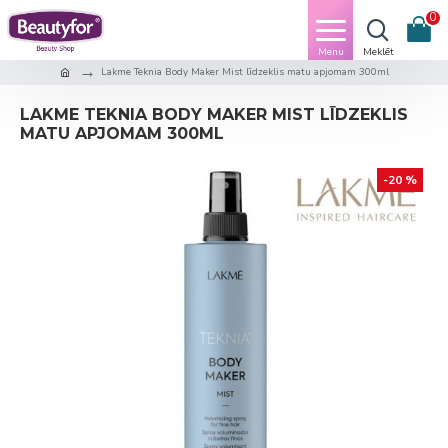
0
Lakme Teknia Body Maker Mist līdzeklis matu apjomam 300ml
LAKME TEKNIA BODY MAKER MIST LĪDZEKLIS
MATU APJOMAM 300ML
-20 %