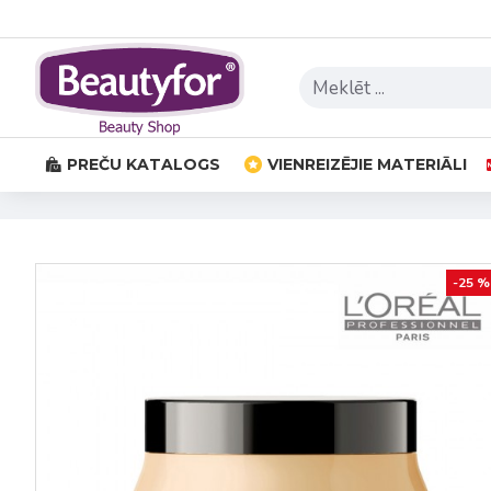
PREČU KATALOGS
VIENREIZĒJIE MATERIĀLI
-25 %