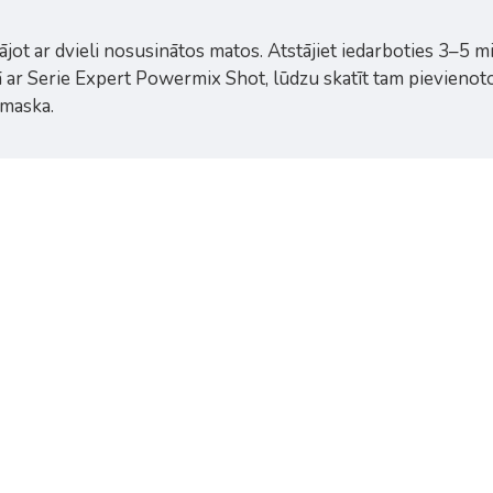
jot ar dvieli nosusinātos matos. Atstājiet iedarboties 3–5 mi
opā ar Serie Expert Powermix Shot, lūdzu skatīt tam pievienot
 maska.