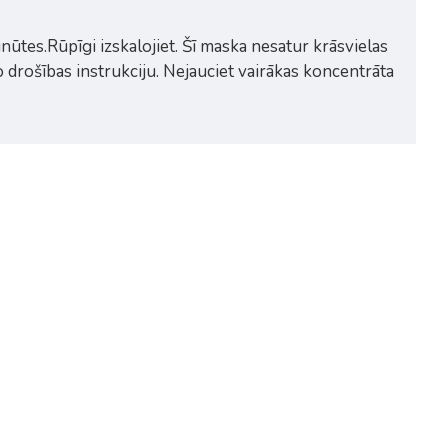
nūtes.Rūpīgi izskalojiet. Šī maska nesatur krāsvielas
o drošības instrukciju. Nejauciet vairākas koncentrāta