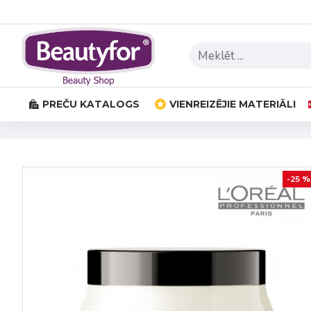
PREČU KATALOGS
VIENREIZĒJIE MATERIĀLI
-25 %