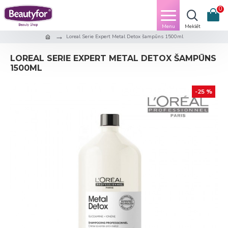
0
Loreal Serie Expert Metal Detox šampūns 1500ml
LOREAL SERIE EXPERT METAL DETOX ŠAMPŪNS
1500ML
-25 %