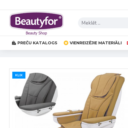
PREČU KATALOGS
VIENREIZĒJIE MATERIĀLI
KLIX
KLIX