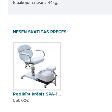
Iepakojuma svars: 44kg.
NESEN SKATĪTĀS PRECES:
Pedikīra krēsls SPA-100A
550,00€