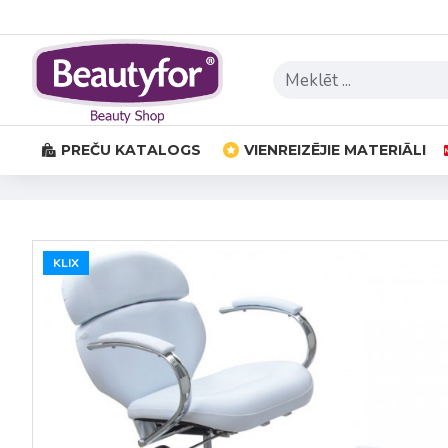
PREČU KATALOGS
VIENREIZĒJIE MATERIĀLI
KLIX
KLIX