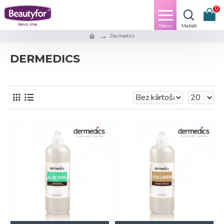
0
Dermedics
DERMEDICS