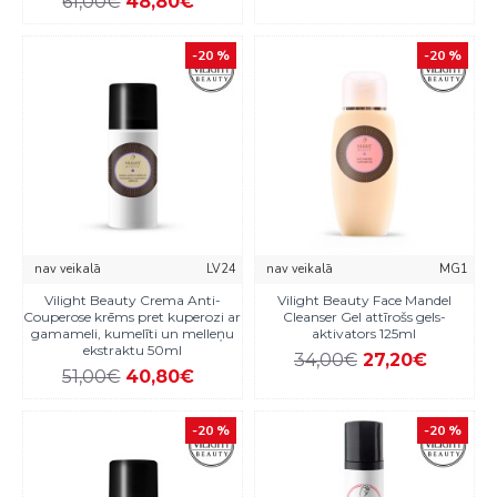
61,00€
48,80€
-20 %
-20 %
nav veikalā
LV24
nav veikalā
MG1
Vilight Beauty Crema Anti-
Vilight Beauty Face Mandel
Couperose krēms pret kuperozi ar
Cleanser Gel attīrošs gels-
gamameli, kumelīti un melleņu
aktivators 125ml
ekstraktu 50ml
34,00€
27,20€
51,00€
40,80€
-20 %
-20 %