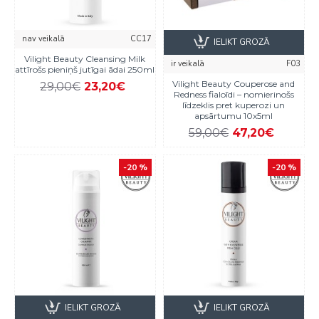
nav veikalā
CC17
IELIKT GROZĀ
Vilight Beauty Cleansing Milk
ir veikalā
F03
attīrošs pieniņš jutīgai ādai 250ml
Vilight Beauty Couperose and
29,00€
23,20€
Redness fialoīdi – nomierinošs
līdzeklis pret kuperozi un
apsārtumu 10x5ml
59,00€
47,20€
-20 %
-20 %
IELIKT GROZĀ
IELIKT GROZĀ