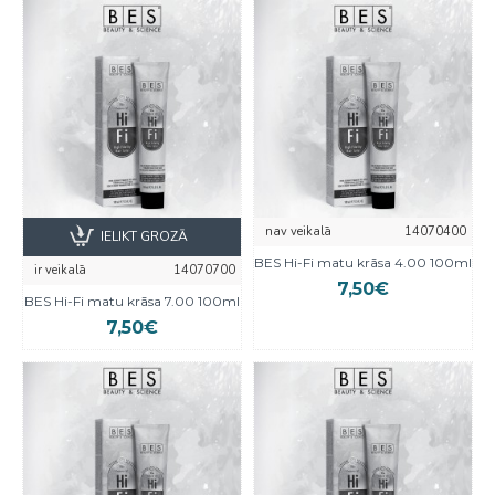
nav veikalā
14070400
IELIKT GROZĀ
BES Hi-Fi matu krāsa 4.00 100ml
ir veikalā
14070700
7,50€
BES Hi-Fi matu krāsa 7.00 100ml
7,50€