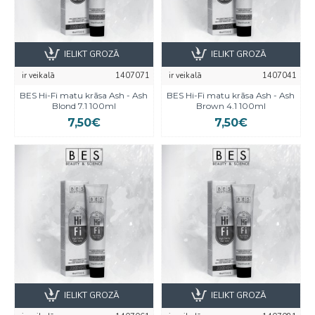
IELIKT GROZĀ
IELIKT GROZĀ
ir veikalā
1407071
ir veikalā
1407041
BES Hi-Fi matu krāsa Ash - Ash
BES Hi-Fi matu krāsa Ash - Ash
Blond 7.1 100ml
Brown 4.1 100ml
7,50€
7,50€
IELIKT GROZĀ
IELIKT GROZĀ