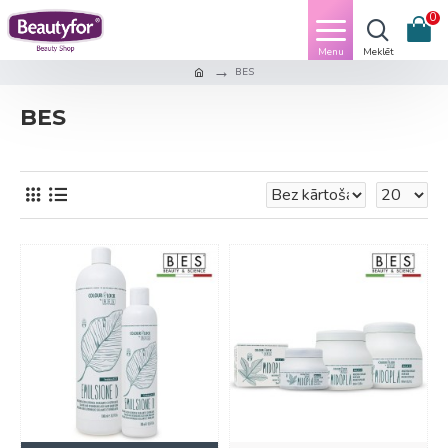
0
BES
BES