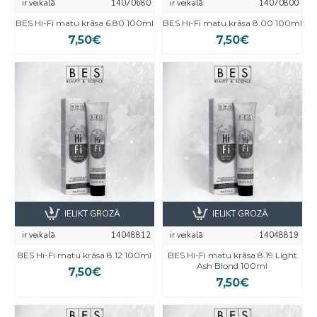
ir veikalā
14070680
ir veikalā
14070800
BES Hi-Fi matu krāsa 6.80 100ml
BES Hi-Fi matu krāsa 8.00 100ml
7,50€
7,50€
IELIKT GROZĀ
IELIKT GROZĀ
ir veikalā
14048812
ir veikalā
14048819
BES Hi-Fi matu krāsa 8.12 100ml
BES Hi-Fi matu krāsa 8.19 Light
Ash Blond 100ml
7,50€
7,50€