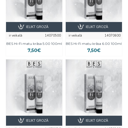
IELIKT GROZĀ
IELIKT GROZĀ
ir veikalā
14070500
ir veikalā
14070600
BES Hi-Fi matu krāsa 5.00 100ml
BES Hi-Fi matu krāsa 6.00 100ml
7,50€
7,50€
IELIKT GROZĀ
IELIKT GROZĀ