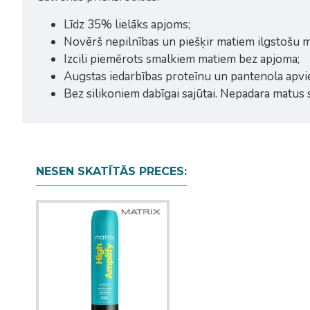
Līdz 35% lielāks apjoms;
Novērš nepilnības un piešķir matiem ilgstošu 
Izcili piemērots smalkiem matiem bez apjoma;
Augstas iedarbības proteīnu un pantenola apvi
Bez silikoniem dabīgai sajūtai. Nepadara matus
NESEN SKATĪTĀS PRECES: