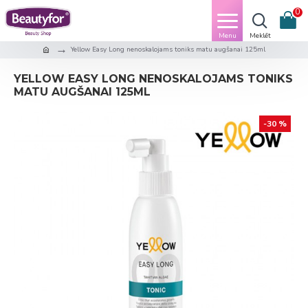
0
Yellow Easy Long nenoskalojams toniks matu augšanai 125ml
YELLOW EASY LONG NENOSKALOJAMS TONIKS
MATU AUGŠANAI 125ML
-30 %