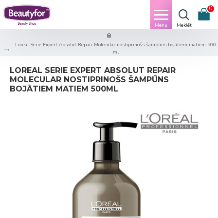
0
Loreal Serie Expert Absolut Repair Molecular nostiprinošs šampūns bojātiem matiem 500
ml
LOREAL SERIE EXPERT ABSOLUT REPAIR
MOLECULAR NOSTIPRINOŠS ŠAMPŪNS
BOJĀTIEM MATIEM 500ML