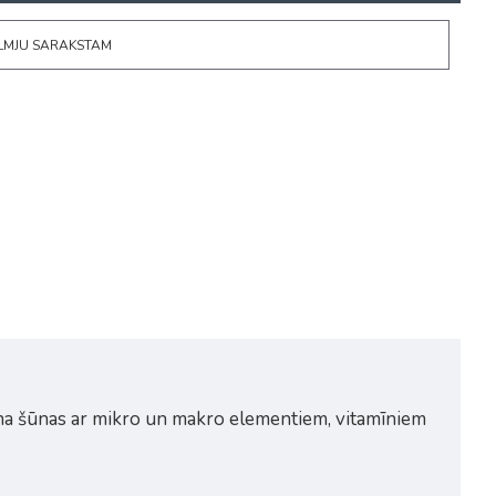
ĒLMJU SARAKSTAM
tina šūnas ar mikro un makro elementiem, vitamīniem