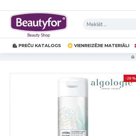
PREČU KATALOGS
VIENREIZĒJIE MATERIĀLI
-20 %