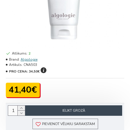
Atlikums:
2
Brand:
Algologie
Artikuls:
CNA503
PRO CENA:
34,50€
41,40€
IELIKT GROZĀ
PIEVIENOT VĒLMJU SARAKSTAM