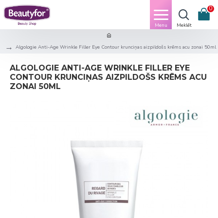
0
Algologie Anti-Age Wrinkle Filler Eye Contour krunciņas aizpildošs krēms acu zonai 50ml
ALGOLOGIE ANTI-AGE WRINKLE FILLER EYE
CONTOUR KRUNCIŅAS AIZPILDOŠS KRĒMS ACU
ZONAI 50ML