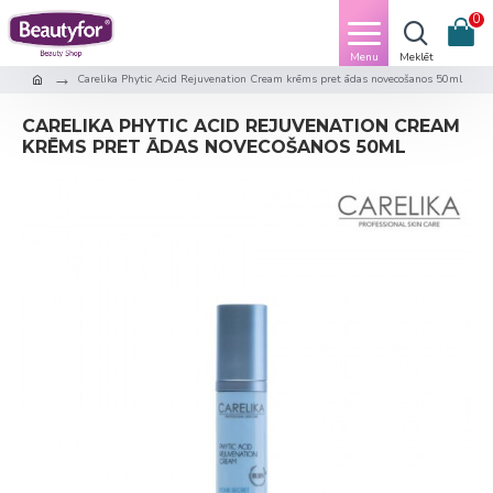
0
Carelika Phytic Acid Rejuvenation Cream krēms pret ādas novecošanos 50ml
CARELIKA PHYTIC ACID REJUVENATION CREAM
KRĒMS PRET ĀDAS NOVECOŠANOS 50ML