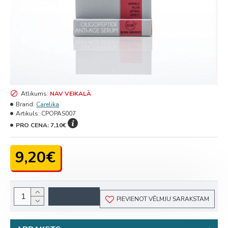
Atlikums:
NAV VEIKALĀ
Brand:
Carelika
Artikuls:
CPOPAS007
PRO CENA:
7,10€
9,20€
PIEVIENOT VĒLMJU SARAKSTAM