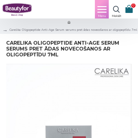
0
Carelika Oligopeptide Anti-Age Serum serums pret ādas novecošanos ar oligopeptīdu 7ml
CARELIKA OLIGOPEPTIDE ANTI-AGE SERUM
SERUMS PRET ĀDAS NOVECOŠANOS AR
OLIGOPEPTĪDU 7ML