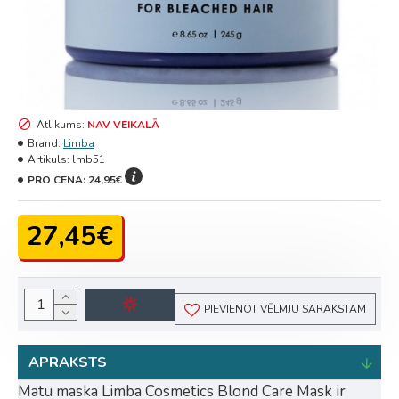
Atlikums:
NAV VEIKALĀ
Brand:
Limba
Artikuls:
lmb51
PRO CENA:
24,95€
27,45€
PIEVIENOT VĒLMJU SARAKSTAM
APRAKSTS
Matu maska Limba Cosmetics Blond Care Mask ir