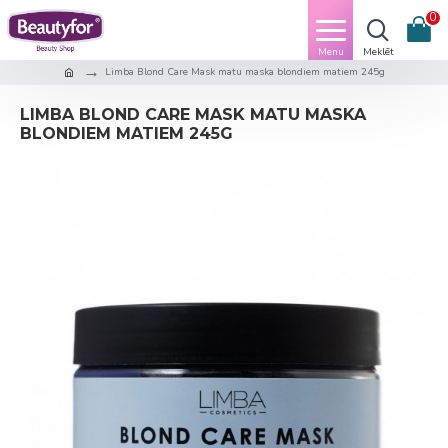
0
Limba Blond Care Mask matu maska blondiem matiem 245g
LIMBA BLOND CARE MASK MATU MASKA
BLONDIEM MATIEM 245G