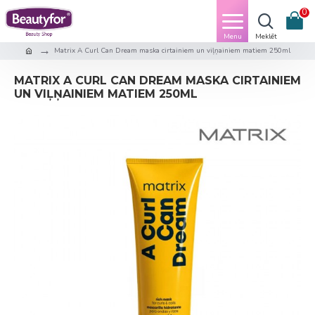
0
Matrix A Curl Can Dream maska cirtainiem un viļņainiem matiem 250ml
MATRIX A CURL CAN DREAM MASKA CIRTAINIEM
UN VIĻŅAINIEM MATIEM 250ML