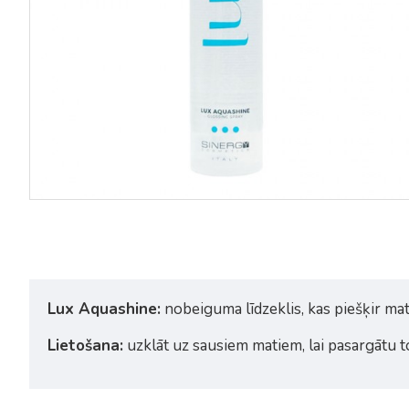
Lux Aquashine:
nobeiguma līdzeklis, kas piešķir ma
Lietošana:
uzklāt uz sausiem matiem, lai pasargātu t