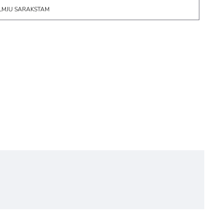
ĒLMJU SARAKSTAM