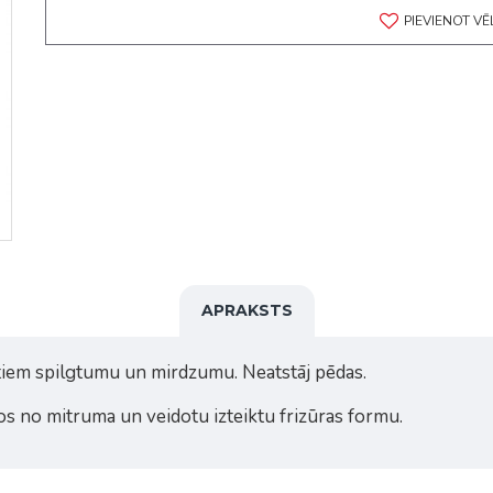
PIEVIENOT V
APRAKSTS
tiem spilgtumu un mirdzumu. Neatstāj pēdas.
os no mitruma un veidotu izteiktu frizūras formu.