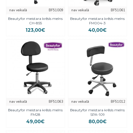
nav veikalā
BF51009
nav veikalā
BF51061
Beautyfor meistara krēsls melns
Beautyfor meistara krēsls melns
CH-855
FM004-3
123,00€
40,00€
nav veikalā
BF51063
nav veikalā
BF51012
Beautyfor meistara krēsls melns
Beautyfor meistara krēsls melns
FM28
SPA-109
49,00€
80,00€