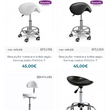
nav veikalā
BF51058
nav veikalā
BF51059
Beautyfor meistara krēsls seglu
Beautyfor meistara krēsls seglu
formas balts FM004-7
formas melns FM004-7
45,00€
45,00€