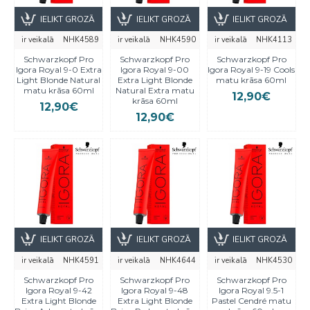
IELIKT GROZĀ
IELIKT GROZĀ
IELIKT GROZĀ
ir veikalā
NHK4589
ir veikalā
NHK4590
ir veikalā
NHK4113
Schwarzkopf Pro
Schwarzkopf Pro
Schwarzkopf Pro
Igora Royal 9-0 Extra
Igora Royal 9-00
Igora Royal 9-19 Cools
Light Blonde Natural
Extra Light Blonde
matu krāsa 60ml
matu krāsa 60ml
Natural Extra matu
12,90€
krāsa 60ml
12,90€
12,90€
IELIKT GROZĀ
IELIKT GROZĀ
IELIKT GROZĀ
ir veikalā
NHK4591
ir veikalā
NHK4644
ir veikalā
NHK4530
Schwarzkopf Pro
Schwarzkopf Pro
Schwarzkopf Pro
Igora Royal 9-42
Igora Royal 9-48
Igora Royal 9.5-1
Extra Light Blonde
Extra Light Blonde
Pastel Cendré matu