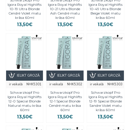
Schwarzkopf Pro
Schwarzkopf Pro
Schwarzkopf Pro
Igora Royal Highlifts
Igora Royal Highlifts
Igora Royal Highlifts
10-19 Ultra Blonde
10-21 Ultra Blonde
10-49 Ultra Blonde
Cendré Violet matu
Ash Cendré matu
Beige Violet matu
krāsa 60ml
krāsa 60ml
krāsa 60ml
13,50€
13,50€
13,50€
IELIKT GROZĀ
IELIKT GROZĀ
IELIKT GROZĀ
ir veikalā
NHK5301
ir veikalā
NHK5302
ir veikalā
NHK5303
Schwarzkopf Pro
Schwarzkopf Pro
Schwarzkopf Pro
Igora Royal Highlifts
Igora Royal Highlifts
Igora Royal Highlifts
12-0 Special Blonde
12-1 Special Blonde
12-19 Special Blonde
Natural matu krāsa
Cendré matu krāsa
Sandre Violet matu
60ml
60ml
krāsa 60ml
13,50€
13,50€
13,50€