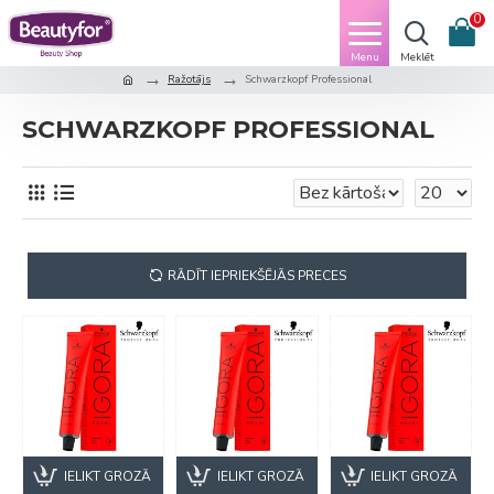
0
Ražotājs
Schwarzkopf Professional
SCHWARZKOPF PROFESSIONAL
RĀDĪT IEPRIEKŠĒJĀS PRECES
IELIKT GROZĀ
IELIKT GROZĀ
IELIKT GROZĀ