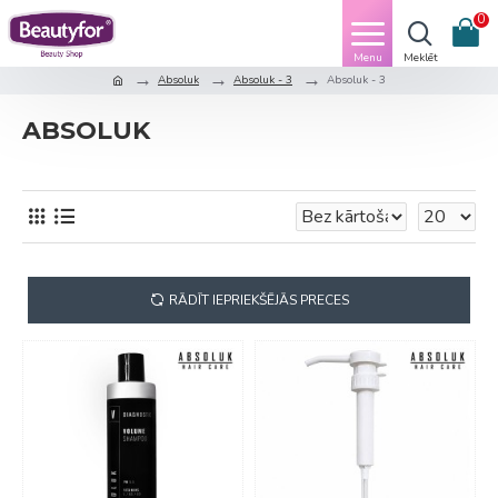
0
Absoluk
Absoluk - 3
Absoluk - 3
ABSOLUK
RĀDĪT IEPRIEKŠĒJĀS PRECES