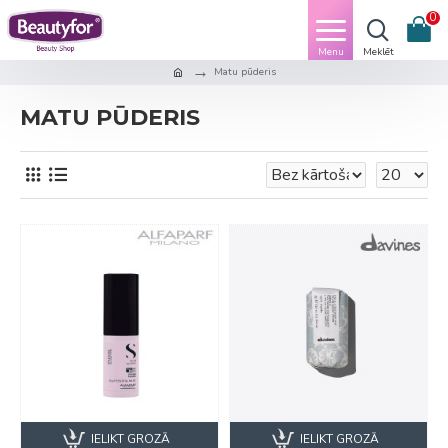
0
Matu pūderis
MATU PŪDERIS
IELIKT GROZĀ
IELIKT GROZĀ