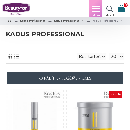
0
Kadus Professional
Kadus Professional - 4
Kadus Professional - 4
KADUS PROFESSIONAL
RĀDĪT IEPRIEKŠĒJĀS PRECES
-25 %