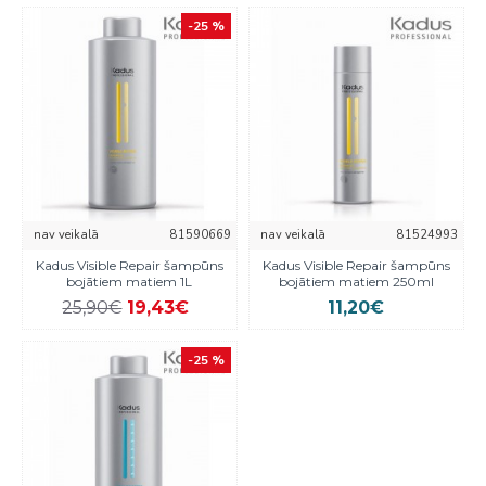
-25 %
nav veikalā
81590669
nav veikalā
81524993
Kadus Visible Repair šampūns
Kadus Visible Repair šampūns
bojātiem matiem 1L
bojātiem matiem 250ml
25,90€
19,43€
11,20€
-25 %