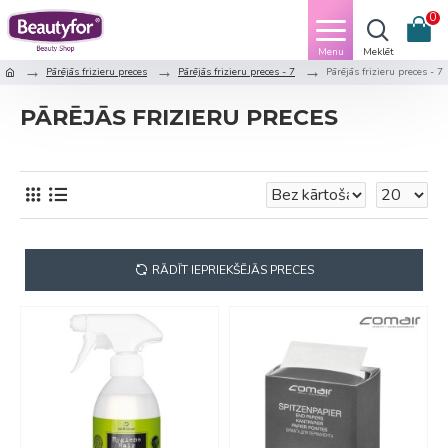
0
Pārējās frizieru preces
Pārējās frizieru preces - 7
Pārējās frizieru preces - 7
PĀRĒJĀS FRIZIERU PRECES
RĀDĪT IEPRIEKŠĒJĀS PRECES