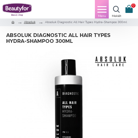
0
Absoluk
Absoluk Diagnostic All Hair Types Hydra-Shampoo 300ml
ABSOLUK DIAGNOSTIC ALL HAIR TYPES
HYDRA-SHAMPOO 300ML