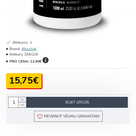
Atlikums:
2
Brand:
Absoluk
Artikuls:
DIAG26
PRO CENA:
12,60€
15,75€
IELIKT GROZĀ
PIEVIENOT VĒLMJU SARAKSTAM