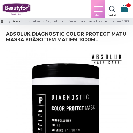
0
Absoluk
Absoluk Diagnostic Color Protect matu maska krāsotiem matiem 1000ml
ABSOLUK DIAGNOSTIC COLOR PROTECT MATU
MASKA KRĀSOTIEM MATIEM 1000ML