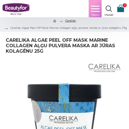
0
Carelika
Carelika Algae Peel Off Mask Marine Collagen aļģu pulvera maska ar jūras kolagēnu 25g
CARELIKA ALGAE PEEL OFF MASK MARINE
COLLAGEN AĻĢU PULVERA MASKA AR JŪRAS
KOLAGĒNU 25G