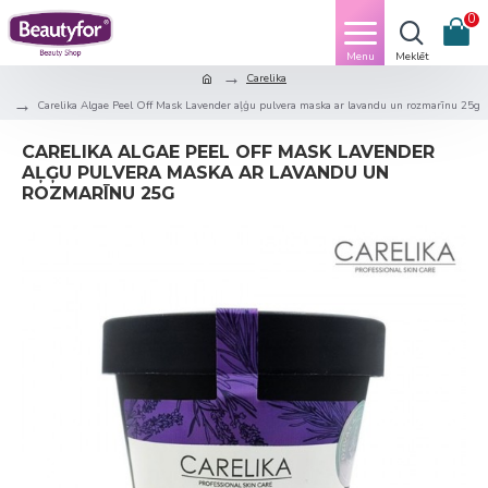
0
Carelika
Carelika Algae Peel Off Mask Lavender aļģu pulvera maska ar lavandu un rozmarīnu 25g
CARELIKA ALGAE PEEL OFF MASK LAVENDER
AĻĢU PULVERA MASKA AR LAVANDU UN
ROZMARĪNU 25G