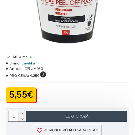
Atlikums:
4
Brand:
Carelika
Artikuls:
CPLUM030
PRO CENA:
4,25€
5,55€
IELIKT GROZĀ
PIEVIENOT VĒLMJU SARAKSTAM