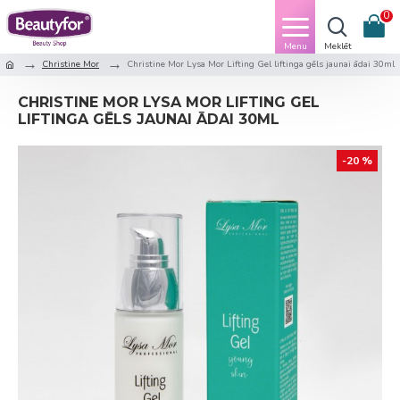
0
Christine Mor
Christine Mor Lysa Mor Lifting Gel liftinga gēls jaunai ādai 30ml
CHRISTINE MOR LYSA MOR LIFTING GEL
LIFTINGA GĒLS JAUNAI ĀDAI 30ML
-20 %