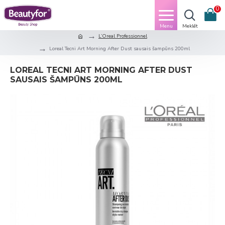
0
L’Oreal Professionnel
Loreal Tecni Art Morning After Dust sausais šampūns 200ml
LOREAL TECNI ART MORNING AFTER DUST
SAUSAIS ŠAMPŪNS 200ML