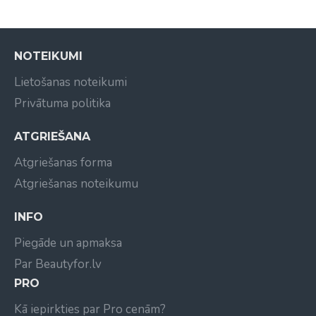
noskalojiet ar lielu daudzumu ūdens.
NOTEIKUMI
Lietošanas noteikumi
Privātuma politika
ATGRIEŠANA
Atgriešanas forma
Atgriešanas noteikumu
INFO
Piegāde un apmaksa
Par Beautyfor.lv
PRO
Kā iepirkties par Pro cenām?