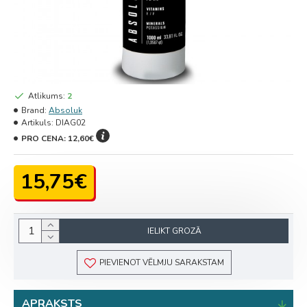
Atlikums:
2
Brand:
Absoluk
Artikuls:
DIAG02
PRO CENA:
12,60€
15,75€
IELIKT GROZĀ
PIEVIENOT VĒLMJU SARAKSTAM
APRAKSTS