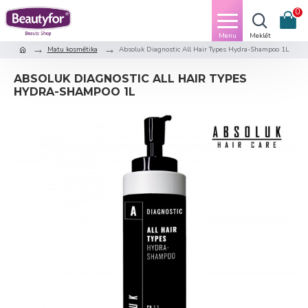
0
Matu kosmētika
Absoluk Diagnostic All Hair Types Hydra-Shampoo 1L
ABSOLUK DIAGNOSTIC ALL HAIR TYPES
HYDRA-SHAMPOO 1L