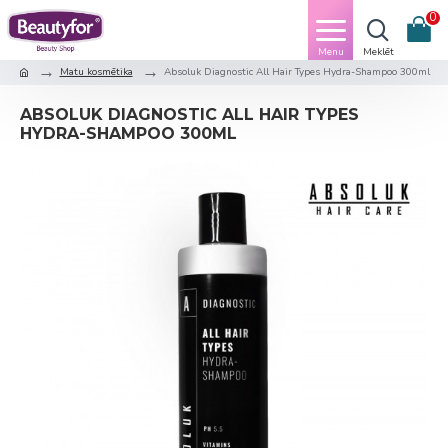
0
Matu kosmētika
Absoluk Diagnostic All Hair Types Hydra-Shampoo 300ml
ABSOLUK DIAGNOSTIC ALL HAIR TYPES
HYDRA-SHAMPOO 300ML